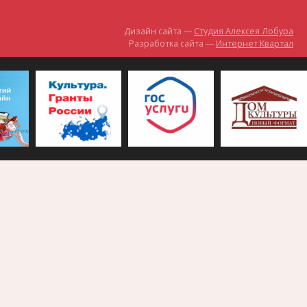
Дизайн сайта —
Студия Алексея Лобура
Разработка сайта —
Интернет Квартал