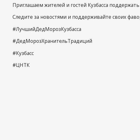
Приглашаем жителей и гостей Кузбасса поддержать 
Следите за новостями и поддерживайте своих фаво
#ЛучшийДедМорозКузбасса
#ДедМорозХранительТрадиций
#Кузбасс
#ЦНТК