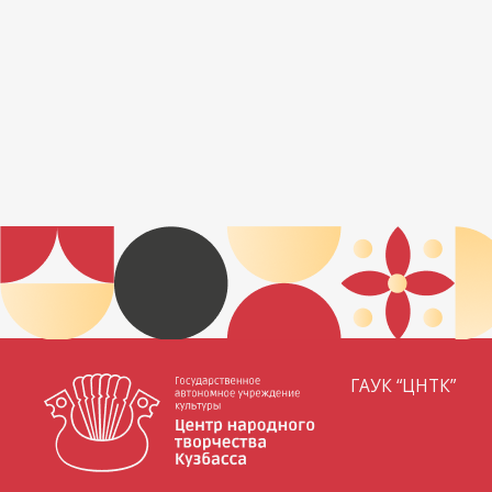
ГАУК “ЦНТК”