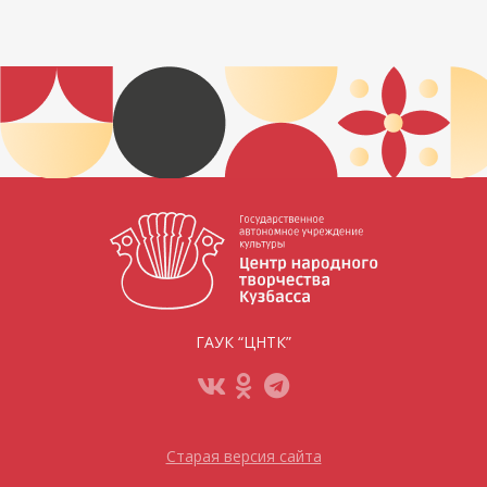
ГАУК “ЦНТК”
Старая версия сайта