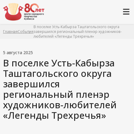
В поселке Усть-Кабырза Таштагольского округа
Главная
События
завершился региональный пленэр художников-
любителей «Легенды Трехречья»
5 августа 2025
В поселке Усть-Кабырза
Таштагольского округа
завершился
региональный пленэр
художников-любителей
«Легенды Трехречья»