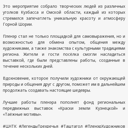
Это мероприятие собрало творческих людей из различных
уголков Кузбасса и Омской области, каждый из которых
стремился запечатлеть уникальную красоту и атмосферу
Горной Шории.
Пленэр стал не только площадкой для самовыражения, но и
возможностью для обмена опытом, общения между
художниками, а также знакомства с культурными традициями
региона. Жители и гости посёлка смогли насладиться
выставкой, где были представлены работы, созданные в
течение нескольких дней.
Вдохновение, которое получили художники от окружающей
природы и общения друг с другом, поможет им в дальнейшем
продолжать создавать настоящие шедевры.
Лучшие работы пленэра пополнят фонд региональных
передвижных выставок «Краски земли Кузнецкой» и
«Таёжные мотивы».
#ЦНТК #ЛегендыТрехречья #Таштагол #ПленэрХудожников