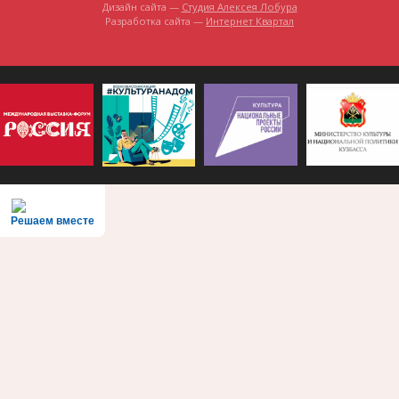
Дизайн сайта —
Студия Алексея Лобура
Разработка сайта —
Интернет Квартал
Решаем вместе