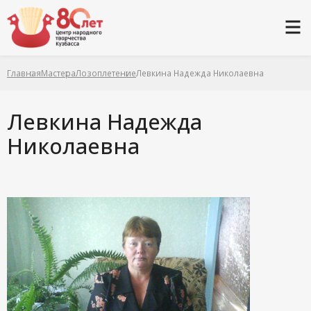
Главная
Мастера
Лозоплетение
Левкина Надежда Николаевна
Левкина Надежда
Николаевна