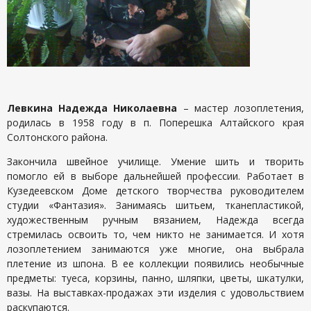
Левкина Надежда Николаевна
– мастер лозоплетения,
родилась в 1958 году в п. Поперешка Алтайского края
Солтонского района.
Закончила швейное училище. Умение шить и творить
помогло ей в выборе дальнейшей профессии. Работает в
Кузедеевском Доме детского творчества руководителем
студии «Фантазия». Занимаясь шитьем, тканепластикой,
художественным ручным вязанием, Надежда всегда
стремилась освоить то, чем никто не занимается. И хотя
лозоплетением занимаются уже многие, она выбрала
плетение из шпона. В ее коллекции появились необычные
предметы: туеса, корзины, панно, шляпки, цветы, шкатулки,
вазы. На выставках-продажах эти изделия с удовольствием
раскупаются.