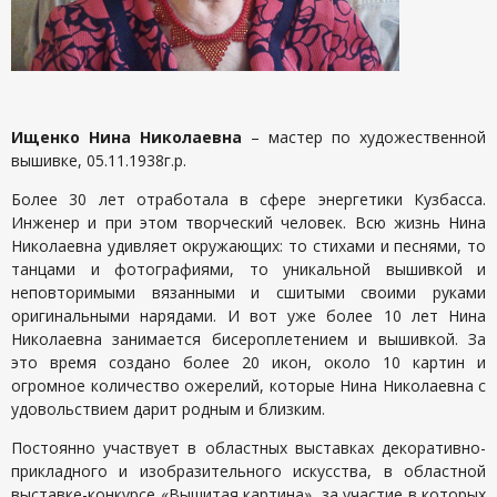
Ищенко Нина Николаевна
– мастер по художественной
вышивке, 05.11.1938г.р.
Более 30 лет отработала в сфере энергетики Кузбасса.
Инженер и при этом творческий человек. Всю жизнь Нина
Николаевна удивляет окружающих: то стихами и песнями, то
танцами и фотографиями, то уникальной вышивкой и
неповторимыми вязанными и сшитыми своими руками
оригинальными нарядами. И вот уже более 10 лет Нина
Николаевна занимается бисероплетением и вышивкой. За
это время создано более 20 икон, около 10 картин и
огромное количество ожерелий, которые Нина Николаевна с
удовольствием дарит родным и близким.
Постоянно участвует в областных выставках декоративно-
прикладного и изобразительного искусства, в областной
выставке-конкурсе «Вышитая картина», за участие в которых