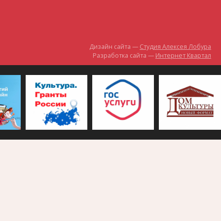
Дизайн сайта —
Студия Алексея Лобура
Разработка сайта —
Интернет Квартал