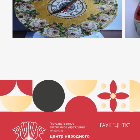
ГАУК “ЦНТК”