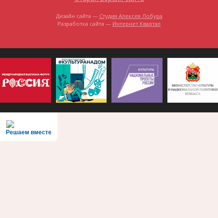
Дизайн сайта —
Студия Алексея Лобура
Разработка сайта —
Интернет Квартал
Решаем вместе