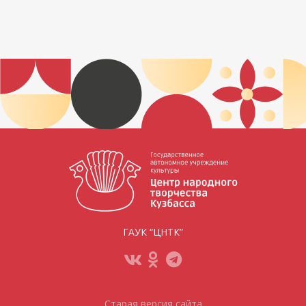
ГАУК “ЦНТК”
Старая версия сайта